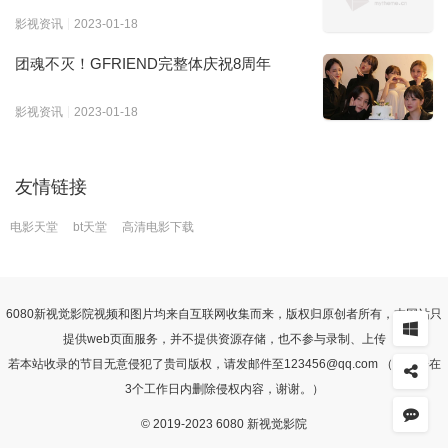
影视资讯
2023-01-18
团魂不灭！GFRIEND完整体庆祝8周年
影视资讯
2023-01-18
友情链接
电影天堂
bt天堂
高清电影下载
6080
新视觉影院
视频和图片均来自互联网收集而来，版权归原创者所有，本网站只
提供web页面服务，并不提供资源存储，也不参与录制、上传
若本站收录的节目无意侵犯了贵司版权，请发邮件至123456@qq.com （我们会在
3个工作日内删除侵权内容，谢谢。）
© 2019-2023 6080 新视觉影院