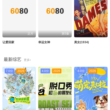
正片
第5集
正片
让爱回家
幸运女神
美女(1934)
最新综艺
更多
7.0分
2026
4.0分
2026
8.0分
2026