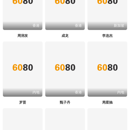
香港
香港
新加坡
周润发
成龙
李连杰
内地
香港
内地
罗晋
甄子丹
周星驰