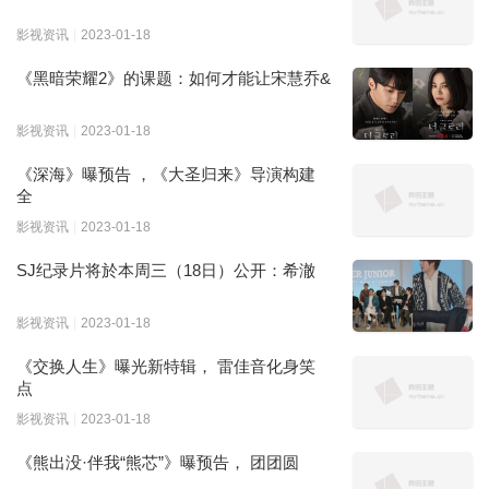
影视资讯
2023-01-18
《黑暗荣耀2》的课题：如何才能让宋慧乔&
影视资讯
2023-01-18
《深海》曝预告 ，《大圣归来》导演构建
全
影视资讯
2023-01-18
SJ纪录片将於本周三（18日）公开：希澈
影视资讯
2023-01-18
《交换人生》曝光新特辑， 雷佳音化身笑
点
影视资讯
2023-01-18
《熊出没·伴我“熊芯”》曝预告， 团团圆