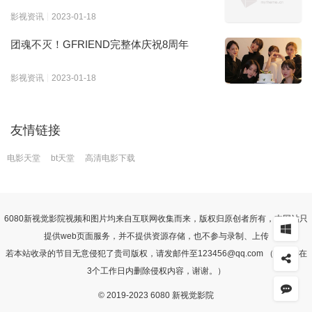
影视资讯
2023-01-18
团魂不灭！GFRIEND完整体庆祝8周年
影视资讯
2023-01-18
友情链接
电影天堂
bt天堂
高清电影下载
6080
新视觉影院
视频和图片均来自互联网收集而来，版权归原创者所有，本网站只
提供web页面服务，并不提供资源存储，也不参与录制、上传
若本站收录的节目无意侵犯了贵司版权，请发邮件至123456@qq.com （我们会在
3个工作日内删除侵权内容，谢谢。）
© 2019-2023 6080 新视觉影院