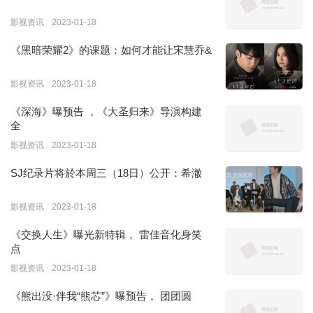
影视资讯
2023-01-18
《黑暗荣耀2》的课题：如何才能让宋慧乔&
影视资讯
2023-01-18
《深海》曝预告 ，《大圣归来》导演构建
全
影视资讯
2023-01-18
SJ纪录片将於本周三（18日）公开：希澈
影视资讯
2023-01-18
《交换人生》曝光新特辑， 雷佳音化身笑
点
影视资讯
2023-01-18
《熊出没·伴我“熊芯”》曝预告， 团团圆