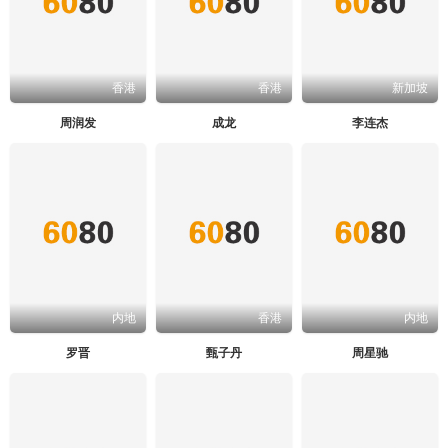
香港
香港
新加坡
周润发
成龙
李连杰
内地
香港
内地
罗晋
甄子丹
周星驰