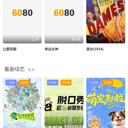
正片
第5集
正片
让爱回家
幸运女神
美女(1934)
最新综艺
更多
7.0分
2026
4.0分
2026
8.0分
2026