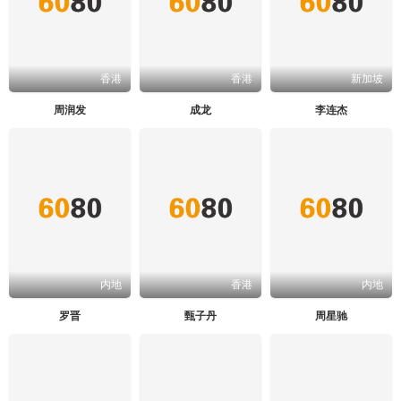
香港
香港
新加坡
周润发
成龙
李连杰
内地
香港
内地
罗晋
甄子丹
周星驰