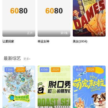
正片
第5集
正片
让爱回家
幸运女神
美女(1934)
最新综艺
更多
7.0分
2026
4.0分
2026
8.0分
2026