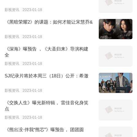
影视资讯
2023-01-18
《黑暗荣耀2》的课题：如何才能让宋慧乔&
影视资讯
2023-01-18
《深海》曝预告 ，《大圣归来》导演构建
全
影视资讯
2023-01-18
SJ纪录片将於本周三（18日）公开：希澈
影视资讯
2023-01-18
《交换人生》曝光新特辑， 雷佳音化身笑
点
影视资讯
2023-01-18
《熊出没·伴我“熊芯”》曝预告， 团团圆