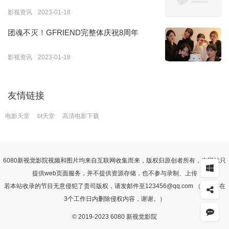
影视资讯
2023-01-18
团魂不灭！GFRIEND完整体庆祝8周年
影视资讯
2023-01-18
友情链接
电影天堂
bt天堂
高清电影下载
6080
新视觉影院
视频和图片均来自互联网收集而来，版权归原创者所有，本网站只
提供web页面服务，并不提供资源存储，也不参与录制、上传
若本站收录的节目无意侵犯了贵司版权，请发邮件至123456@qq.com （我们会在
3个工作日内删除侵权内容，谢谢。）
© 2019-2023 6080 新视觉影院