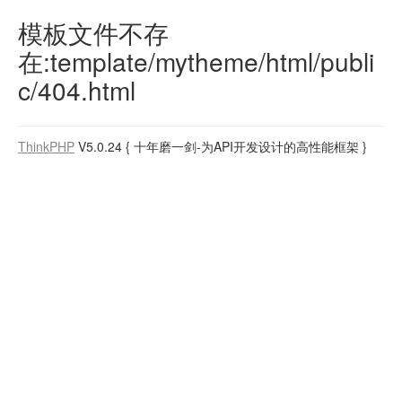
模板文件不存
在:template/mytheme/html/publi
c/404.html
ThinkPHP
V5.0.24
{ 十年磨一剑-为API开发设计的高性能框架 }